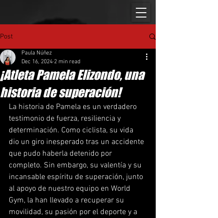
Post
Paula Núñez
Dec 16, 2024
2 min read
¡Atleta Pamela Elizondo, una
historia de superación!
La historia de Pamela es un verdadero 
testimonio de fuerza, resiliencia y 
determinación. Como ciclista, su vida 
dio un giro inesperado tras un accidente 
que pudo haberla detenido por 
completo. Sin embargo, su valentía y su 
incansable espíritu de superación, junto 
al apoyo de nuestro equipo en World 
Gym, la han llevado a recuperar su 
movilidad, su pasión por el deporte y a 