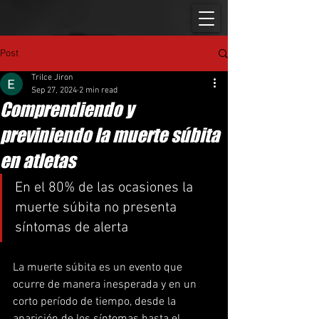
Post
Trilce Jiron
Sep 27, 2024
2 min read
Comprendiendo y
previniendo la muerte súbita
en atletas
En el 80% de las ocasiones la 
muerte súbita no presenta 
síntomas de alerta
La muerte súbita es un evento que 
ocurre de manera inesperada y en un 
corto período de tiempo, desde la 