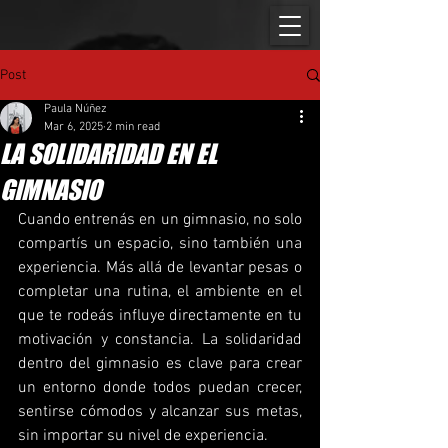
Post
Paula Núñez
Mar 6, 2025
2 min read
LA SOLIDARIDAD EN EL
GIMNASIO
Cuando entrenás en un gimnasio, no solo 
compartís un espacio, sino también una 
experiencia. Más allá de levantar pesas o 
completar una rutina, el ambiente en el 
que te rodeás influye directamente en tu 
motivación y constancia. La solidaridad 
dentro del gimnasio es clave para crear 
un entorno donde todos puedan crecer, 
sentirse cómodos y alcanzar sus metas, 
sin importar su nivel de experiencia. 