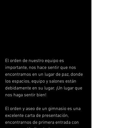
El orden de nuestro equipo es 
importante, nos hace sentir que nos 
encontramos en un lugar de paz, donde 
los espacios, equipo y salones están 
debidamente en su lugar. ¡Un lugar que 
nos haga sentir bien!
El orden y aseo de un gimnasio es una 
excelente carta de presentación, 
encontrarnos de primera entrada con 